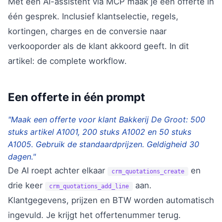
Met een AI-assistent via MCP maak je een offerte in
één gesprek. Inclusief klantselectie, regels,
kortingen, charges en de conversie naar
verkooporder als de klant akkoord geeft. In dit
artikel: de complete workflow.
Een offerte in één prompt
"Maak een offerte voor klant Bakkerij De Groot: 500
stuks artikel A1001, 200 stuks A1002 en 50 stuks
A1005. Gebruik de standaardprijzen. Geldigheid 30
dagen."
De AI roept achter elkaar
en
crm_quotations_create
drie keer
aan.
crm_quotations_add_line
Klantgegevens, prijzen en BTW worden automatisch
ingevuld. Je krijgt het offertenummer terug.