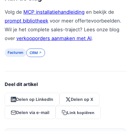
Volg de
MCP installatiehandleiding
en bekijk de
prompt bibliotheek
voor meer offertevoorbeelden.
Wil je het complete sales-traject? Lees onze blog
over
verkooporders aanmaken met AI
.
Facturen
CRM
Deel dit artikel
Delen op LinkedIn
Delen op X
Delen via e-mail
Link kopiëren