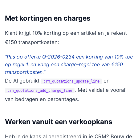
Met kortingen en charges
Klant krijgt 10% korting op een artikel en je rekent
€150 transportkosten:
"Pas op offerte Q-2026-0234 een korting van 10% toe
op regel 1, en voeg een charge-regel toe van €150
transportkosten."
De AI gebruikt
en
crm_quotations_update_line
. Met validatie vooraf
crm_quotations_add_charge_line
van bedragen en percentages.
Werken vanuit een verkoopkans
Heb je de kans al geregistreerd in je CRM? Bouw de