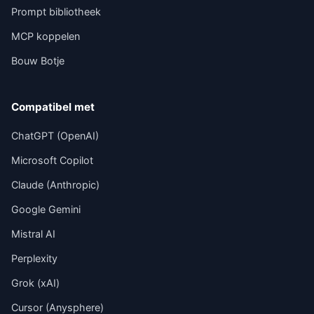
Prompt bibliotheek
MCP koppelen
Bouw Botje
Compatibel met
ChatGPT (OpenAI)
Microsoft Copilot
Claude (Anthropic)
Google Gemini
Mistral AI
Perplexity
Grok (xAI)
Cursor (Anysphere)