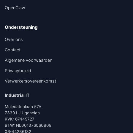
OpenClaw
Ondersteuning
Over ons
Contact
Algemene voorwaarden
Privacybeleid
Verwerkersovereenkomst
Industrial IT
Molecatenlaan 57A
7339 LJ Ugchelen
KVK: 67449727
BTW: NL001376060B08
06-44236132