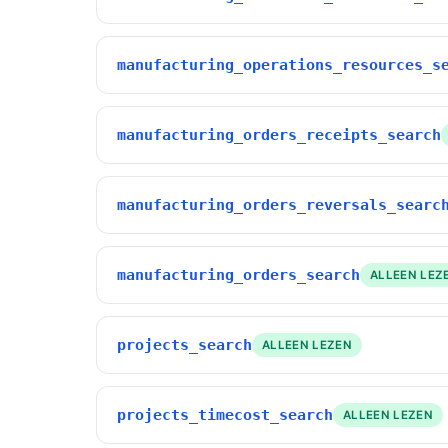
manufacturing_operations_resources_s
manufacturing_orders_receipts_search
manufacturing_orders_reversals_searc
manufacturing_orders_search
ALLEEN LEZ
projects_search
ALLEEN LEZEN
projects_timecost_search
ALLEEN LEZEN