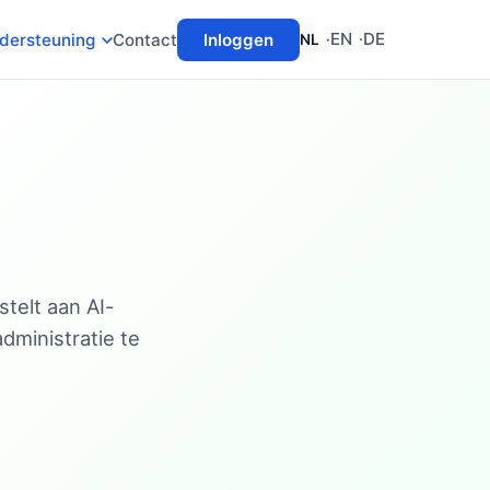
EN
DE
dersteuning
Contact
Inloggen
NL
stelt aan AI-
dministratie te