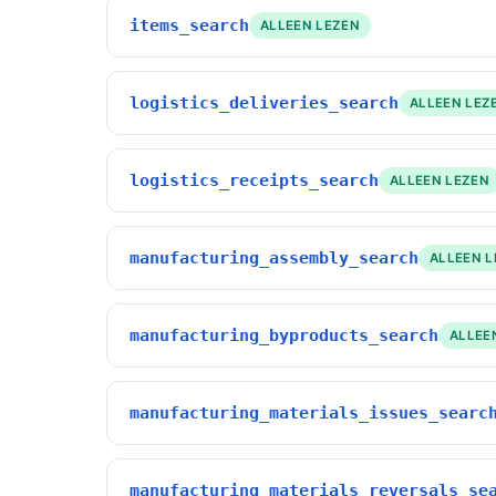
items_search
ALLEEN LEZEN
logistics_deliveries_search
ALLEEN LEZ
logistics_receipts_search
ALLEEN LEZEN
manufacturing_assembly_search
ALLEEN 
manufacturing_byproducts_search
ALLEE
manufacturing_materials_issues_searc
manufacturing_materials_reversals_se