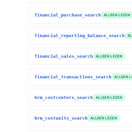
financial_purchase_search
ALLEEN LEZEN
financial_reporting_balance_search
A
financial_sales_search
ALLEEN LEZEN
financial_transactions_search
ALLEEN 
hrm_costcenters_search
ALLEEN LEZEN
hrm_costunits_search
ALLEEN LEZEN