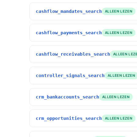
cashflow_mandates_search
ALLEEN LEZEN
cashflow_payments_search
ALLEEN LEZEN
cashflow_receivables_search
ALLEEN LEZ
controller_signals_search
ALLEEN LEZEN
crm_bankaccounts_search
ALLEEN LEZEN
crm_opportunities_search
ALLEEN LEZEN