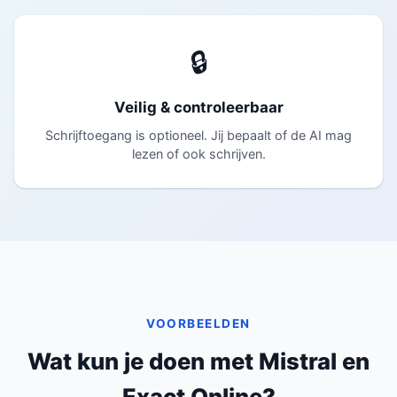
🔒
Veilig & controleerbaar
Schrijftoegang is optioneel. Jij bepaalt of de AI mag
lezen of ook schrijven.
VOORBEELDEN
Wat kun je doen met Mistral en
Exact Online?