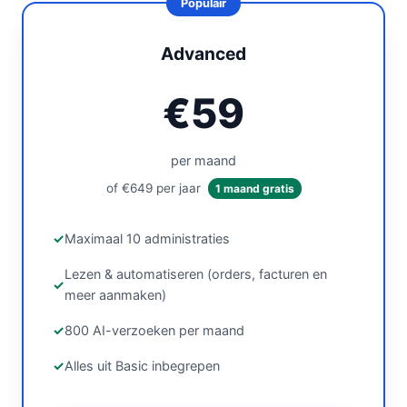
Advanced
€59
per maand
of €649 per jaar
1 maand gratis
Maximaal 10 administraties
Lezen & automatiseren (orders, facturen en
meer aanmaken)
800 AI-verzoeken per maand
Alles uit Basic inbegrepen