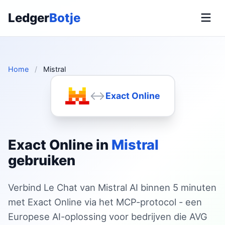
Ledger
Botje
Home
/
Mistral
↔
Exact Online
Exact Online in
Mistral
gebruiken
Verbind Le Chat van Mistral AI binnen 5 minuten
met Exact Online via het MCP-protocol - een
Europese AI-oplossing voor bedrijven die AVG