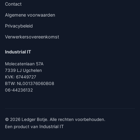
Contact
Algemene voorwaarden
Privacybeleid
Verwerkersovereenkomst
Industrial IT
Molecatenlaan 57A
7339 LJ Ugchelen
KVK: 67449727
BTW: NL001376060B08
06-44236132
© 2026 Ledger Botje. Alle rechten voorbehouden.
Industrial IT
Een product van