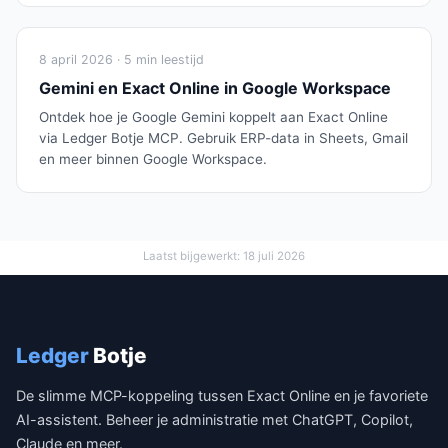
8 april 2026 · 5 min leestijd
Gemini en Exact Online in Google Workspace
Ontdek hoe je Google Gemini koppelt aan Exact Online
via Ledger Botje MCP. Gebruik ERP-data in Sheets, Gmail
en meer binnen Google Workspace.
Laatst bijgewerkt: 18 juli 2026
Ledger
Botje
De slimme MCP-koppeling tussen Exact Online en je favoriete
AI-assistent. Beheer je administratie met ChatGPT, Copilot,
Claude en meer.