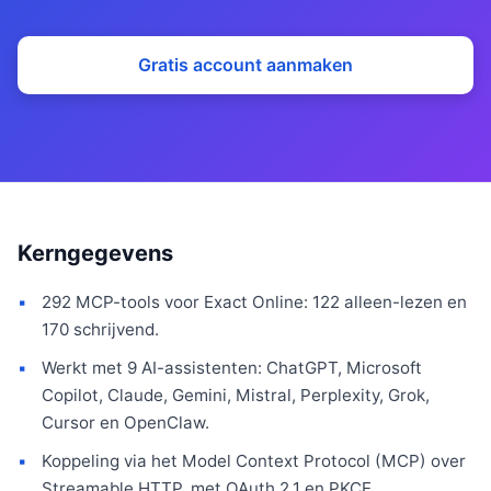
Gratis account aanmaken
Kerngegevens
292 MCP-tools voor Exact Online: 122 alleen-lezen en
170 schrijvend.
Werkt met 9 AI-assistenten: ChatGPT, Microsoft
Copilot, Claude, Gemini, Mistral, Perplexity, Grok,
Cursor en OpenClaw.
Koppeling via het Model Context Protocol (MCP) over
Streamable HTTP, met OAuth 2.1 en PKCE.