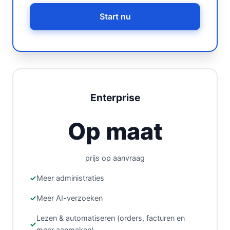
Start nu
Enterprise
Op maat
prijs op aanvraag
Meer administraties
Meer AI-verzoeken
Lezen & automatiseren (orders, facturen en
meer aanmaken)