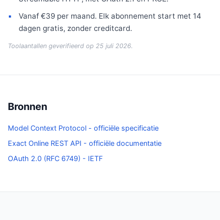
Vanaf €39 per maand. Elk abonnement start met 14
dagen gratis, zonder creditcard.
Toolaantallen geverifieerd op 25 juli 2026.
Bronnen
Model Context Protocol - officiële specificatie
Exact Online REST API - officiële documentatie
OAuth 2.0 (RFC 6749) - IETF