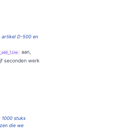
 artikel D-500 en
aan,
_add_line
ijf seconden werk
r 1000 stuks
jzen die we