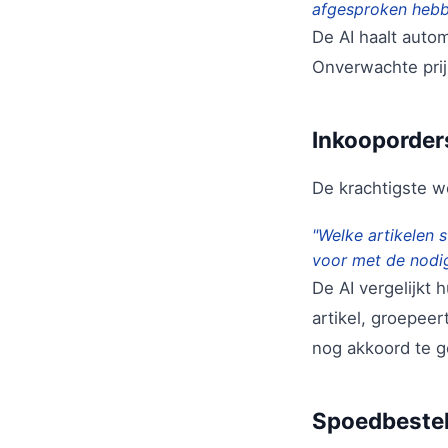
afgesproken hebbe
De AI haalt autom
Onverwachte prij
Inkooporder
De krachtigste w
"Welke artikelen 
voor met de nodi
De AI vergelijkt 
artikel, groepeer
nog akkoord te g
Spoedbestell