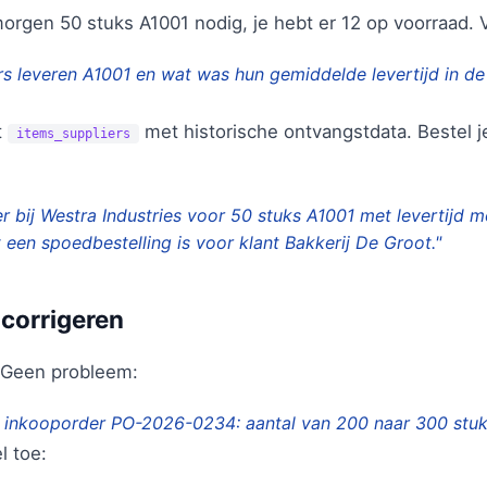
morgen 50 stuks A1001 nodig, je hebt er 12 op voorraad. 
rs leveren A1001 en wat was hun gemiddelde levertijd in d
t
met historische ontvangstdata. Bestel je
items_suppliers
 bij Westra Industries voor 50 stuks A1001 met levertijd 
t een spoedbestelling is voor klant Bakkerij De Groot."
 corrigeren
 Geen probleem:
p inkooporder PO-2026-0234: aantal van 200 naar 300 stuk
l toe: