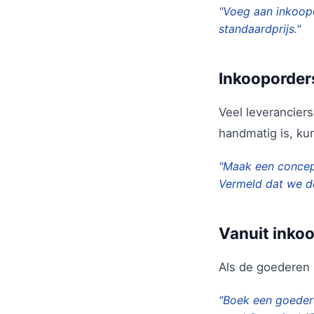
"Voeg aan inkoop
standaardprijs."
Inkooporde
Veel leverancier
handmatig is, ku
"Maak een concept
Vermeld dat we de
Vanuit inko
Als de goederen 
"Boek een goeder