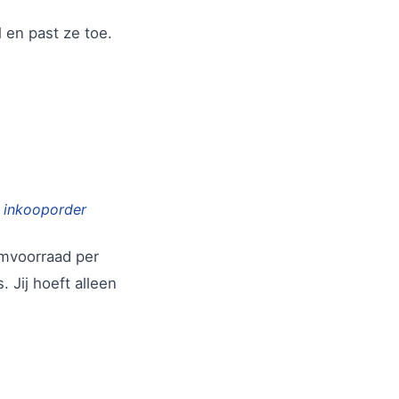
 en past ze toe.
n inkooporder
mvoorraad per
 Jij hoeft alleen