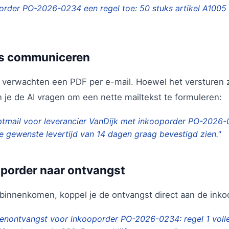
order PO-2026-0234 een regel toe: 50 stuks artikel A1005
rs communiceren
s verwachten een PDF per e-mail. Hoewel het versturen 
n je de AI vragen om een nette mailtekst te formuleren:
mail voor leverancier VanDijk met inkooporder PO-2026-02
 gewenste levertijd van 14 dagen graag bevestigd zien."
oporder naar ontvangst
binnenkomen, koppel je de ontvangst direct aan de inko
enontvangst voor inkooporder PO-2026-0234: regel 1 volle