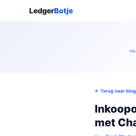
Ledger
Botje
Ho
← Terug naar blog
Inkoopo
met Ch