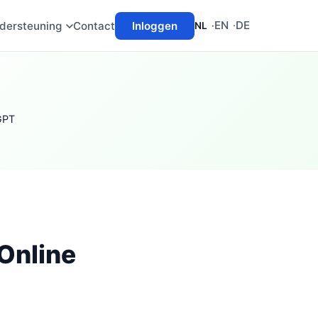
EN
DE
dersteuning
Contact
Inloggen
NL
GPT
Online