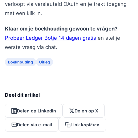
verloopt via versleuteld OAuth en je trekt toegang
met een klik in.
Klaar om je boekhouding gewoon te vrágen?
Probeer Ledger Botje 14 dagen gratis
en stel je
eerste vraag via chat.
Boekhouding
Uitleg
Deel dit artikel
Delen op LinkedIn
Delen op X
Delen via e-mail
Link kopiëren