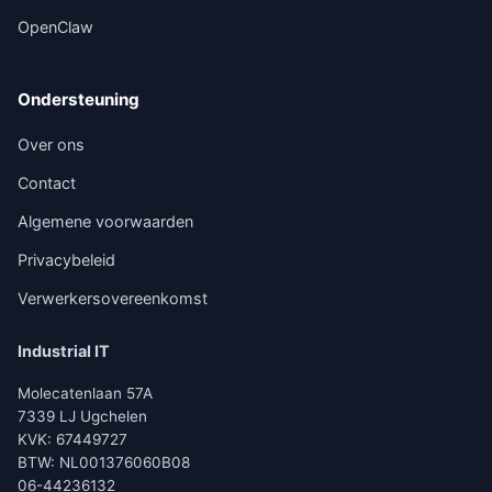
OpenClaw
Ondersteuning
Over ons
Contact
Algemene voorwaarden
Privacybeleid
Verwerkersovereenkomst
Industrial IT
Molecatenlaan 57A
7339 LJ Ugchelen
KVK: 67449727
BTW: NL001376060B08
06-44236132