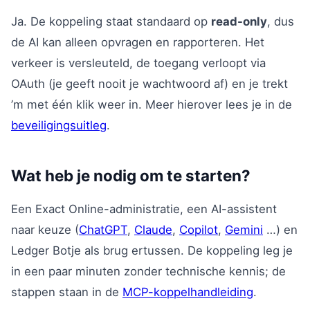
Ja. De koppeling staat standaard op
read-only
, dus
de AI kan alleen opvragen en rapporteren. Het
verkeer is versleuteld, de toegang verloopt via
OAuth (je geeft nooit je wachtwoord af) en je trekt
’m met één klik weer in. Meer hierover lees je in de
beveiligingsuitleg
.
Wat heb je nodig om te starten?
Een Exact Online-administratie, een AI-assistent
naar keuze (
ChatGPT
,
Claude
,
Copilot
,
Gemini
…) en
Ledger Botje als brug ertussen. De koppeling leg je
in een paar minuten zonder technische kennis; de
stappen staan in de
MCP-koppelhandleiding
.