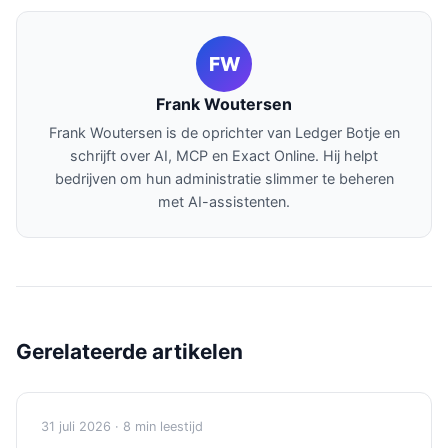
FW
Frank Woutersen
Frank Woutersen is de oprichter van Ledger Botje en
schrijft over AI, MCP en Exact Online. Hij helpt
bedrijven om hun administratie slimmer te beheren
met AI-assistenten.
Gerelateerde artikelen
31 juli 2026 · 8 min leestijd